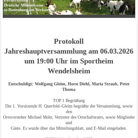
Förderverein
Deutsche Alleenstrasse
in Rottenburg am Neckar e.V.
Protokoll
Jahreshauptversammlung am 06.03.2026
um 19:00 Uhr im Sportheim
Wendelsheim
Entschuldigt: Wolfgang Gleim, Horst Diehl, Maria Straub, Peter
Thoma
TOP 1 Begrüßung
Die 1. Vorsitzende H. Querfeld–Gleim begrüßte die Versammlung, sowie
den
Ortsvorsteher Michael Mohr, Vertreter des Ortschaftsrates, sowie Mitglieder
und
Gäste. Es wurde über das Mitteilungsblatt, und E-Mail eingeladen.