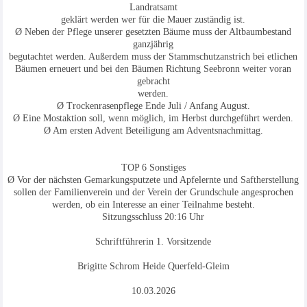
Landratsamt
geklärt werden wer für die Mauer zuständig ist.
Ø Neben der Pflege unserer gesetzten Bäume muss der Altbaumbestand
ganzjährig
begutachtet werden. Außerdem muss der Stammschutzanstrich bei etlichen
Bäumen erneuert und bei den Bäumen Richtung Seebronn weiter voran
gebracht
werden.
Ø Trockenrasenpflege Ende Juli / Anfang August.
Ø Eine Mostaktion soll, wenn möglich, im Herbst durchgeführt werden.
Ø Am ersten Advent Beteiligung am Adventsnachmittag.
TOP 6 Sonstiges
Ø Vor der nächsten Gemarkungsputzete und Apfelernte und Saftherstellung
sollen der Familienverein und der Verein der Grundschule angesprochen
werden, ob ein Interesse an einer Teilnahme besteht.
Sitzungsschluss 20:16 Uhr
Schriftführerin 1. Vorsitzende
Brigitte Schrom Heide Querfeld-Gleim
10.03.2026