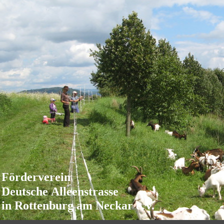
Förderverein
Deutsche Alleenstrasse
in Rottenburg am Neckar e.V.