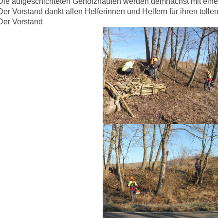
Die aufgeschichteten Gehölzhaufen werden demnächst mit eine
Der Vorstand dankt allen Helferinnen und Helfern für ihren tollen
Der Vorstand