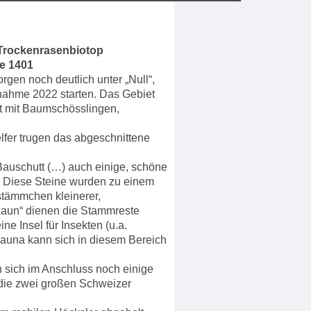
 Trockenrasenbiotop
e 1401
gen noch deutlich unter „Null“,
nahme 2022 starten. Das Gebiet
t mit Baumschösslingen,
lfer trugen das abgeschnittene
Bauschutt (…) auch einige, schöne
 Diese Steine wurden zu einem
tämmchen kleinerer,
„Zaun“ dienen die Stammreste
Insel für Insekten (u.a.
Fauna kann sich in diesem Bereich
 sich im Anschluss noch einige
 die zwei großen Schweizer