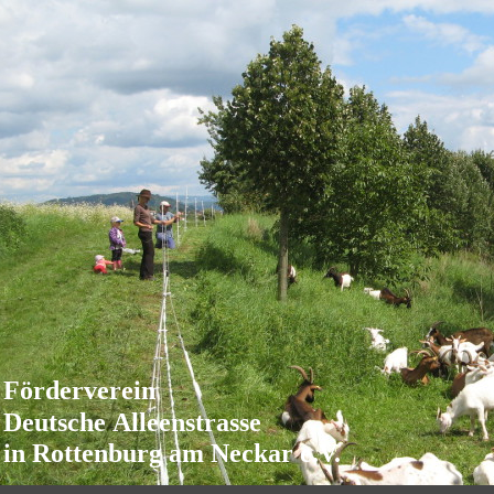
Förderverein
Deutsche Alleenstrasse
in Rottenburg am Neckar e.V.