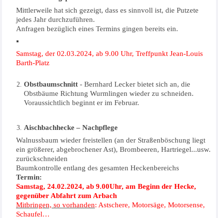
Mittlerweile hat sich gezeigt, dass es sinnvoll ist, die Putzete
jedes Jahr durchzuführen.
Anfragen bezüglich eines Termins gingen bereits ein.
Samstag, der 02.03.2024, ab 9.00 Uhr, Treffpunkt Jean-Louis
Barth-Platz
Obstbaumschnitt
- Bernhard Lecker bietet sich an, die
Obstbäume Richtung Wurmlingen wieder zu schneiden.
Voraussichtlich beginnt er im Februar.
Aischbachhecke – Nachpflege
Walnussbaum wieder freistellen (an der Straßenböschung liegt
ein größerer, abgebrochener Ast), Brombeeren, Hartriegel...usw.
zurückschneiden
Baumkontrolle entlang des gesamten Heckenbereichs
Termin:
Samstag, 24.02.2024, ab 9.00Uhr, am Beginn der Hecke,
gegenüber Abfahrt zum Arbach
Mitbringen, so vorhanden
: Astschere, Motorsäge, Motorsense,
Schaufel…