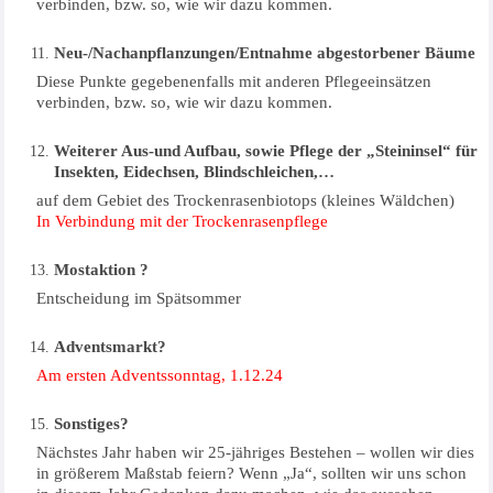
verbinden, bzw. so, wie wir dazu kommen.
Neu-/Nachanpflanzungen/Entnahme abgestorbener Bäume
Diese Punkte gegebenenfalls mit anderen Pflegeeinsätzen
verbinden, bzw. so, wie wir dazu kommen.
Weiterer Aus-und Aufbau, sowie Pflege der „Steininsel“ für
Insekten, Eidechsen, Blindschleichen,…
auf dem Gebiet des Trockenrasenbiotops (kleines Wäldchen)
In Verbindung mit der Trockenrasenpflege
Mostaktion ?
Entscheidung im Spätsommer
Adventsmarkt?
Am ersten Adventssonntag, 1.12.24
Sonstiges?
Nächstes Jahr haben wir 25-jähriges Bestehen – wollen wir dies
in größerem Maßstab feiern? Wenn „Ja“, sollten wir uns schon