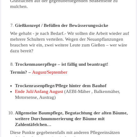
Grasflächen auf der gegenüberliegenden Straßenseite zu
mulchen.
Gießkonzept / Befüllen der Bewässerungssäcke
Wie gehabt - je nach Bedarf.- Wir sollten die Arbeit wieder auf
mehrere Schultern verteilen. Wegen der Neuanpflanzungen
brauchen wir ein, zwei weitere Leute zum Gießen – wer wäre
dazu bereit?
Trockenmauerpflege – ist fällig und beantragt!
Termin? –
August/September
Trockenrasenpflege/Pflege hinter dem Bauhof
Ende Juli/Anfang August
(AEBI-Mäher , Balkenmäher,
Motorsense, Austrag)
Allgemeine Baumpflege, Begutachtung der alten Bäume,
weitere Durchnummerierung der Bäume mit
Zahlentäfelchen…
Diese Punkte gegebenenfalls mit anderen Pflegeeinsätzen