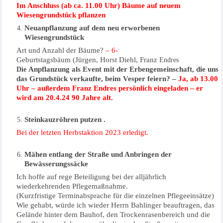
Im Anschluss (ab ca. 11.00 Uhr) Bäume auf neuem
Wiesengrundstück pflanzen
Neuanpflanzung auf dem neu erworbenen
Wiesengrundstück
Art und Anzahl der Bäume?
– 6-
Geburtstagsbäum (Jürgen, Horst Diehl, Franz
Endres
Anpflanzung als Event mit der Erbengemeinschaft, die uns
Die
das Grundstück verkaufte, beim Vesper feiern? –
Ja, ab 13.00
Uhr – außerdem Franz Endres persönlich eingeladen – er
wird am 20.4.24 90 Jahre alt.
Steinkauzröhren putzen .
Bei der letzten Herbstaktion 2023 erledigt.
Mähen entlang der Straße und Anbringen der
Bewässerungssäcke
Ich hoffe auf rege Beteiligung bei der alljährlich
wiederkehrenden Pflegemaßnahme.
(Kurzfristige Terminabsprache für die einzelnen Pflegeeinsätze)
Wie gehabt, würde ich wieder Herrn Bahlinger beauftragen, das
Gelände hinter dem Bauhof, den Trockenrasenbereich und die