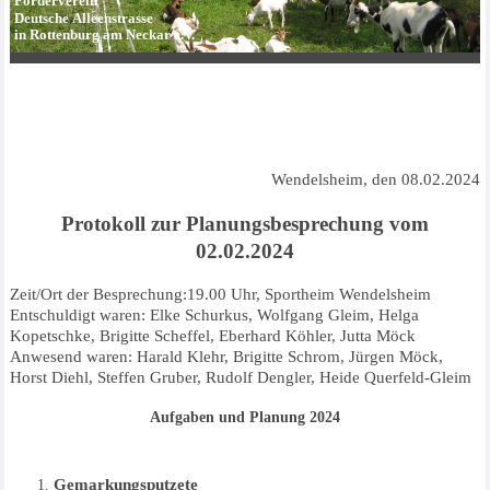
Förderverein
Deutsche Alleenstrasse
in Rottenburg am Neckar e.V.
Wendelsheim, den 08.02.2024
Protokoll zur Planungsbesprechung vom
02.02.2024
Zeit/Ort der Besprechung:19.00 Uhr, Sportheim Wendelsheim
Entschuldigt waren: Elke Schurkus, Wolfgang Gleim, Helga
Kopetschke, Brigitte Scheffel, Eberhard Köhler, Jutta Möck
Anwesend waren: Harald Klehr, Brigitte Schrom, Jürgen Möck,
Horst Diehl, Steffen Gruber, Rudolf Dengler, Heide Querfeld-Gleim
Aufgaben und Planung 2024
Gemarkungsputzete